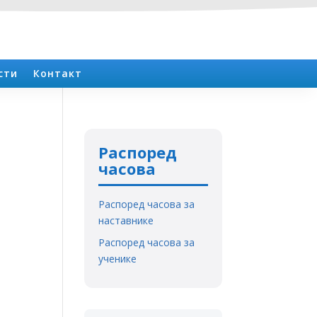
сти
Контакт
Распоред
часова
Распоред часова за
наставнике
Распоред часова за
ученике