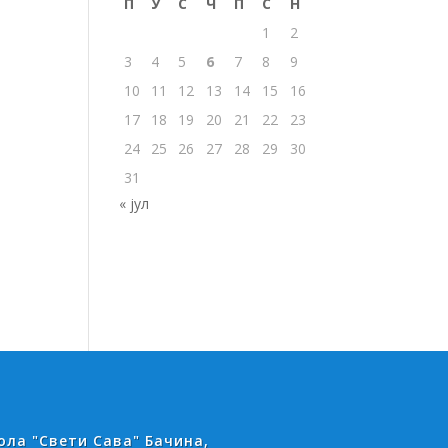
П
У
С
Ч
П
С
Н
1
2
3
4
5
6
7
8
9
10
11
12
13
14
15
16
17
18
19
20
21
22
23
24
25
26
27
28
29
30
31
« јул
ла "Свети Сава" Бачина,